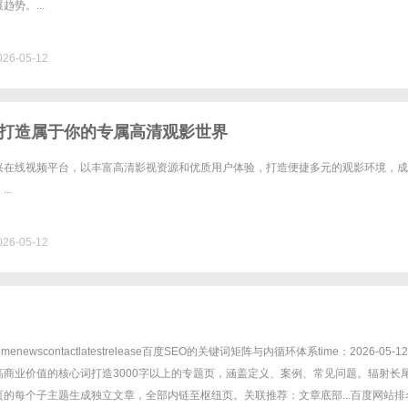
势。...
26-05-12
打造属于你的专属高清观影世界
兴在线视频平台，以丰富高清影视资源和优质用户体验，打造便捷多元的观影环境，成
..
26-05-12
menewscontactlatestrelease百度SEO的关键词矩阵与内循环体系time：2026-05-1
高商业价值的核心词打造3000字以上的专题页，涵盖定义、案例、常见问题。辐射长
的每个子主题生成独立文章，全部内链至枢纽页。关联推荐：文章底部...百度网站排