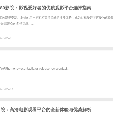
080影院：影视爱好者的优质观影平台选择指南
借丰富的影视资源、友好的用户界面和高清流畅的播放体验，成为影视爱好者喜爱的优质
龄层观众的多样需求。...
26-05-15
enewscontactlatestreleasenewscontact...
26-05-14
5影院：高清电影观看平台的全新体验与优势解析