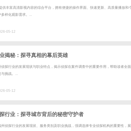
一款提供丰富高清影视内容的综合平台，拥有便捷的操作界面、快速更新、高质量播放和
多样化观影需求。...
26-05-12
业揭秘：探寻真相的幕后英雄
州侦探行业的发展现状与职业特点，揭示侦探在案件调查中的重要作用，帮助读者全面
挑战。...
26-05-12
探行业：探寻城市背后的秘密守护者
福州侦探行业的发展现状、服务类别及职业挑战，强调选择专业侦探机构的重要性，展