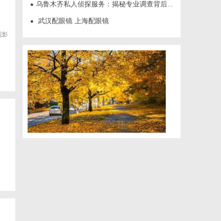
乌鲁木齐私人侦探服务：揭秘专业调查背后的故事与应用
●
武汉配眼镜 上海配眼镜
●
观影