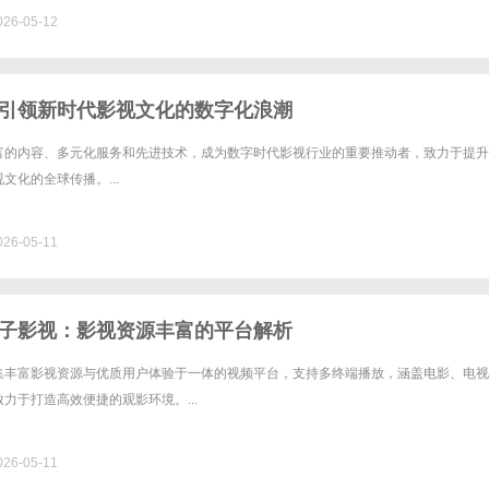
time......
26-05-12
引领新时代影视文化的数字化浪潮
富的内容、多元化服务和先进技术，成为数字时代影视行业的重要推动者，致力于提升
文化的全球传播。...
26-05-11
子影视：影视资源丰富的平台解析
集丰富影视资源与优质用户体验于一体的视频平台，支持多终端播放，涵盖电影、电视
力于打造高效便捷的观影环境。...
26-05-11