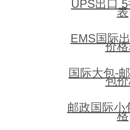
UPS出口 
表
EMS国际出
价格
国际大包-
包价
邮政国际小
格