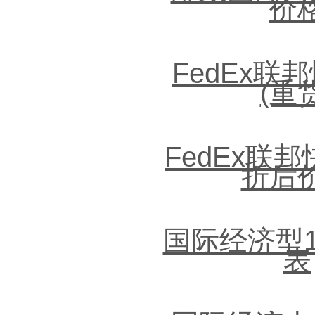
价
FedEx联
(重
FedEx联
折后
国际经济型
表