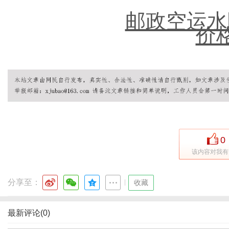
邮政空运水
价
0
该内容对我有
分享至：
|
收藏
最新评论(0)