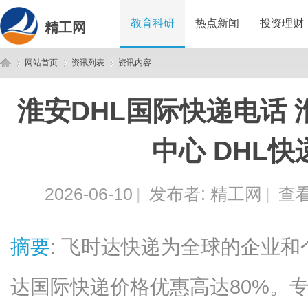
教育科研
热点新闻
投资理财
精工网
网站首页
资讯列表
资讯内容
淮安DHL国际快递电话 
精
›
›
›
中心 DHL
2026-06-10
|
发布者:
精工网
|
查看
摘要
: 飞时达快递为全球的企业
工
达国际快递价格优惠高达80%。专