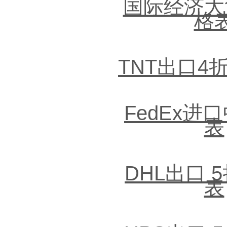
国际经济大
格
TNT出口4
FedEx进
表
DHL出口 
表