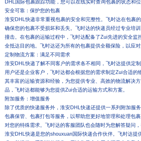
DHL国际包裹跟踪功能，您可以在线实时查询包裹的状态和
安全可靠：保护您的包裹
淮安DHL快递非常重视包裹的安全和完整性。飞时达在包裹
确保您的包裹不受损坏和丢失。飞时达的快递员经过专业培训
撞击。在包裹的运输过程中，飞时达配备了Zui先进的安全
全抵达目的地。飞时达还为所有的包裹提供全额保险，以应对
定制物流方案：满足不同需求
淮安DHL快递了解不同客户的需求各不相同，飞时达提供定
用户还是企业客户，飞时达都会根据您的需求制定Zui合适的
其丰富的运输资源和经验，为您提供专业、高效的物流解决方
品，飞时达都能够为您提供Zui合适的运输方式和方案。
附加服务：增值服务
除了优质的快递服务外，淮安DHL快递还提供一系列附加服
包裹保管、包裹打包等服务，以帮助您更好地管理和处理包裹
对您的特殊需求。飞时达的客服团队也会随时为您解答疑问，
淮安DHL快递是您的shouxuan国际快递合作伙伴。飞时